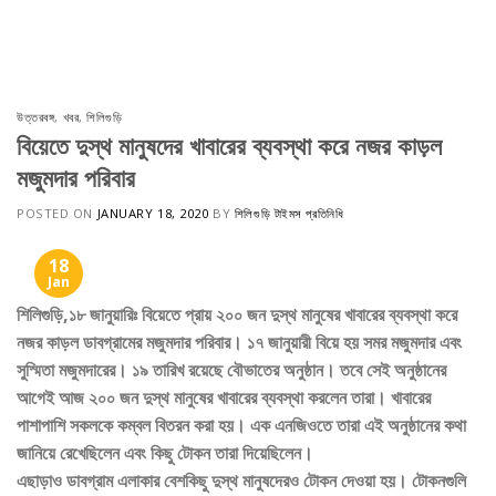
Skip
to
content
উত্তরবঙ্গ
,
খবর
,
শিলিগুড়ি
বিয়েতে দুস্থ মানুষদের খাবারের ব্যবস্থা করে নজর কাড়ল
মজুমদার পরিবার
POSTED ON
JANUARY 18, 2020
BY
শিলিগুড়ি টাইমস প্রতিনিধি
18
Jan
শিলিগুড়ি,১৮ জানুয়ারিঃ বিয়েতে প্রায় ২০০ জন দুস্থ মানুষের খাবারের ব্যবস্থা করে
নজর কাড়ল ডাবগ্রামের মজুমদার পরিবার। ১৭ জানুয়ারী বিয়ে হয় সমর মজুমদার এবং
সুস্মিতা মজুমদারের। ১৯ তারিখ রয়েছে বৌভাতের অনুষ্ঠান। তবে সেই অনুষ্ঠানের
আগেই আজ ২০০ জন দুস্থ মানুষের খাবারের ব্যবস্থা করলেন তারা। খাবারের
পাশাপাশি সকলকে কম্বল বিতরন করা হয়। এক এনজিওতে তারা এই অনুষ্ঠানের কথা
জানিয়ে রেখেছিলেন এবং কিছু টোকন তারা দিয়েছিলেন।
এছাড়াও ডাবগ্রাম এলাকার বেশকিছু দুস্থ মানুষদেরও টোকন দেওয়া হয়। টোকনগুলি