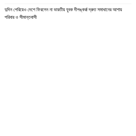
দুদিন পেরিয়েও দেশে ফিরলেন না ভারতীয় যুবক দীপঙ্কর! দ্রুত সমাধানের আশায়
পরিবার ও সীমান্তবাসী