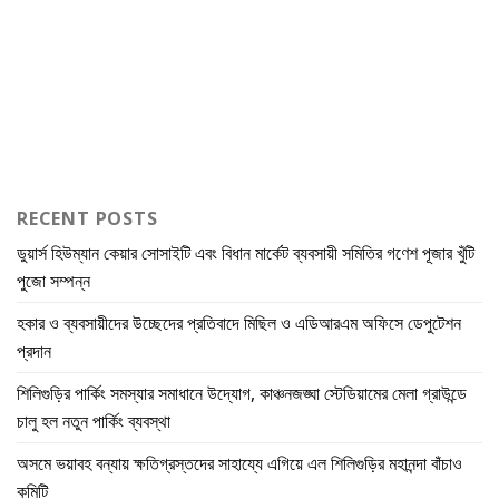
RECENT POSTS
ডুয়ার্স হিউম্যান কেয়ার সোসাইটি এবং বিধান মার্কেট ব্যবসায়ী সমিতির গণেশ পূজার খুঁটি
পুজো সম্পন্ন
হকার ও ব্যবসায়ীদের উচ্ছেদের প্রতিবাদে মিছিল ও এডিআরএম অফিসে ডেপুটেশন
প্রদান
শিলিগুড়ির পার্কিং সমস্যার সমাধানে উদ্যোগ, কাঞ্চনজঙ্ঘা স্টেডিয়ামের মেলা গ্রাউন্ডে
চালু হল নতুন পার্কিং ব্যবস্থা
অসমে ভয়াবহ বন্যায় ক্ষতিগ্রস্তদের সাহায্যে এগিয়ে এল শিলিগুড়ির মহানন্দা বাঁচাও
কমিটি