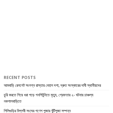
RECENT POSTS
আমবাড়ি রেলগেট সংলগ্ন রাস্তার বেহাল দশা, দ্রুত সংস্কারের দাবী স্থানীয়দের
চুরি করতে গিয়ে ধরা পড়ে গনপিটুনিতে মৃত্যু, গ্রেফতার ২- ঘটনায় চাঞ্চল্য
নকশালবাড়িতে
শিলিগুড়ির বিপ্লবী সংঘের গণেশ পূজার খুঁটিপূজা সম্পন্ন