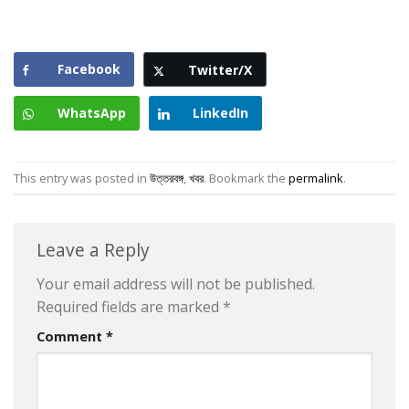
Facebook
Twitter/X
WhatsApp
LinkedIn
This entry was posted in
উত্তরবঙ্গ
,
খবর
. Bookmark the
permalink
.
Leave a Reply
Your email address will not be published.
Required fields are marked
*
Comment
*