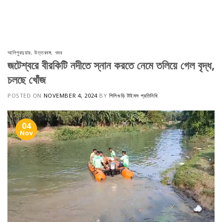
Skip
to
content
আলিপুরদুয়ার
,
উত্তরবঙ্গ
,
খবর
জটেশ্বরে বীরকিটি নদীতে স্নান করতে নেমে তলিয়ে গেল বৃদ্ধ,
চলছে খোঁজ
POSTED ON
NOVEMBER 4, 2024
BY
শিলিগুড়ি টাইমস প্রতিনিধি
04
Nov