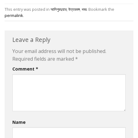
This entry was posted in
আলিপুরদুয়ার
,
উত্তরবঙ্গ
,
খবর
. Bookmark the
permalink
.
Leave a Reply
Your email address will not be published.
Required fields are marked
*
Comment
*
Name