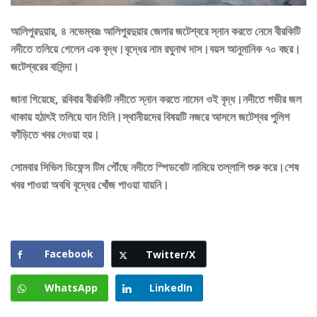
আলিপুরদুয়ার, ৪ নভেম্বরঃ আলিপুরদুয়ার জেলার জটেশ্বরে স্নান করতে নেমে বীরকিটি
নদীতে তলিয়ে গেলেন এক বৃদ্ধ।বৃদ্ধের নাম রঘুনাথ দাস।বয়স আনুমানিক ৭০ বছর।
জটেশ্বরের বাসিন্দা।
জানা গিয়েছে, রবিবার বীরকিটি নদীতে স্নান করতে নামেন ওই বৃদ্ধ।নদীতে গভীর জল
থাকায় হঠাৎই তলিয়ে যান তিনি।স্থানীয়দের বিষয়টি নজরে আসলে জটেশ্বর পুলিশ
ফাঁড়িতে খবর দেওয়া হয়।
সোমবার সিভিল ডিফেন্স টিম পৌঁছে নদীতে স্পিডবোট নামিয়ে তল্লাশি শুরু করে।শেষ
খবর পাওয়া অবধি বৃদ্ধের খোঁজ পাওয়া যায়নি।
Facebook
Twitter/X
WhatsApp
LinkedIn