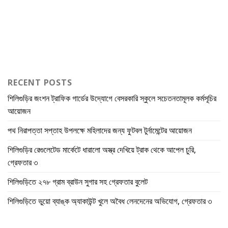
RECENT POSTS
শিলিগুড়ির জংশন ট্রাফিক গার্ডের উদ্যোগে বেসরকারি স্কুলে সচেতনতামূলক কর্মসূচির
আয়োজন
পথ নিরাপত্তা সপ্তাহ উপলক্ষে মহিলাদের জন্য ফুটবল টুর্নামেন্টের আয়োজন
শিলিগুড়ির রেগুলেটেড মার্কেটে ধারালো অস্ত্র দেখিয়ে ট্রাক থেকে আপেল চুরি,
গ্রেফতার ৩
শিলিগুড়িতে ২৭৮ গ্রাম ব্রাউন সুগার সহ গ্রেফতার বুলেট
শিলিগুড়িতে ভুয়ো ব্যাঙ্ক অ্যাকাউন্ট খুলে অবৈধ লেনদেনের অভিযোগ, গ্রেফতার ৩