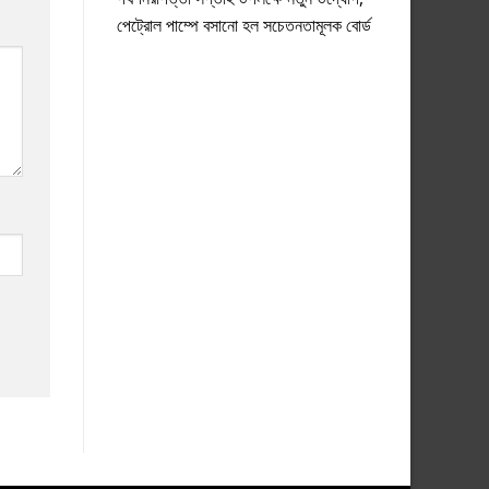
পেট্রোল পাম্পে বসানো হল সচেতনতামূলক বোর্ড