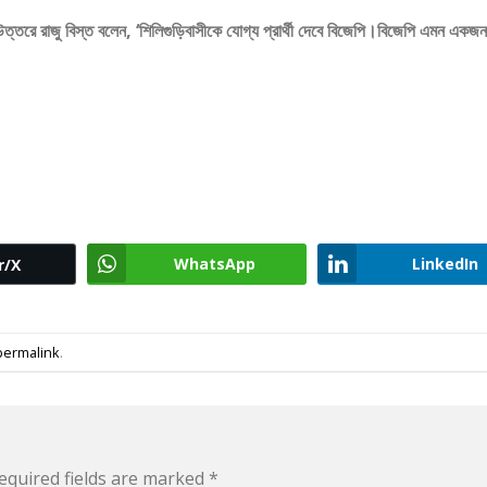
র উত্তরে রাজু বিস্ত বলেন, ‘শিলিগুড়িবাসীকে যোগ্য প্রার্থী দেবে বিজেপি।বিজেপি এমন একজনকে
WhatsApp
LinkedIn
r/X
permalink
.
equired fields are marked
*