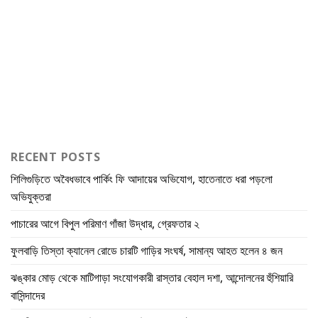
RECENT POSTS
শিলিগুড়িতে অবৈধভাবে পার্কিং ফি আদায়ের অভিযোগ, হাতেনাতে ধরা পড়লো
অভিযুক্তরা
পাচারের আগে বিপুল পরিমাণ গাঁজা উদ্ধার, গ্রেফতার ২
ফুলবাড়ি তিস্তা ক্যানেল রোডে চারটি গাড়ির সংঘর্ষ, সামান্য আহত হলেন ৪ জন
ঝঙ্কার মোড় থেকে মাটিগাড়া সংযোগকারী রাস্তার বেহাল দশা, আন্দোলনের হুঁশিয়ারি
বাসিন্দাদের