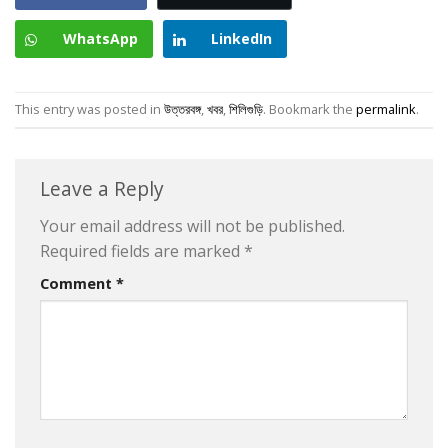
WhatsApp
LinkedIn
This entry was posted in
উত্তরবঙ্গ
,
খবর
,
শিলিগুড়ি
. Bookmark the
permalink
.
Leave a Reply
Your email address will not be published.
Required fields are marked
*
Comment
*