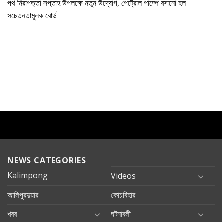
পথ নিরাপত্তা সপ্তাহ উপলক্ষে নতুন উদ্যোগ, পেট্রোল পাম্পে বসানো হল
সচেতনতামূলক বোর্ড
NEWS CATEGORIES
Kalimpong
Videos
আলিপুরদুয়ার
কোচবিহার
খবর
ঘটনাবলী