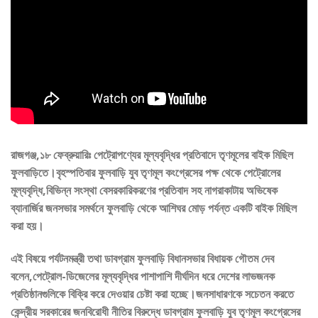
রাজগঞ্জ,১৮ ফেব্রুয়ারিঃ পেট্রোপণ্যের মূল্যবৃদ্ধির প্রতিবাদে তৃণমূলের বাইক মিছিল
ফুলবাড়িতে।বৃহস্পতিবার ফুলবাড়ি যুব তৃণমূল কংগ্রেসের পক্ষ থেকে পেট্রোলের
মূল্যবৃদ্ধি,বিভিন্ন সংস্থা বেসরকারিকরণের প্রতিবাদ সহ নাগরাকাটায় অভিষেক
ব্যানার্জির জনসভার সমর্থনে ফুলবাড়ি থেকে আশিঘর মোড় পর্যন্ত একটি বাইক মিছিল
করা হয়।
এই বিষয়ে পর্যটনমন্ত্রী তথা ডাবগ্রাম ফুলবাড়ি বিধানসভার বিধায়ক গৌতম দেব
বলেন,পেট্রোল-ডিজেলের মূল্যবৃদ্ধির পাশাপাশি দীর্ঘদিন ধরে দেশের লাভজনক
প্রতিষ্ঠানগুলিকে বিক্রি করে দেওয়ার চেষ্টা করা হচ্ছে।জনসাধারণকে সচেতন করতে
কেন্দ্রীয় সরকারের জনবিরোধী নীতির বিরুদ্ধে ডাবগ্রাম ফুলবাড়ি যুব তৃণমূল কংগ্রেসের