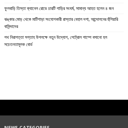
ফুলবাড়ি তিস্তা ক্যানেল রোডে চারটি গাড়ির সংঘর্ষ, সামান্য আহত হলেন ৪ জন
ঝঙ্কার মোড় থেকে মাটিগাড়া সংযোগকারী রাস্তার বেহাল দশা, আন্দোলনের হুঁশিয়ারি
বাসিন্দাদের
পথ নিরাপত্তা সপ্তাহ উপলক্ষে নতুন উদ্যোগ, পেট্রোল পাম্পে বসানো হল
সচেতনতামূলক বোর্ড
NEWS CATEGORIES