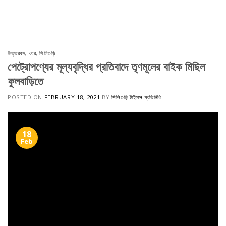
Skip
to
content
উত্তরবঙ্গ
,
খবর
,
শিলিগুড়ি
পেট্রোপণ্যের মূল্যবৃদ্ধির প্রতিবাদে তৃণমূলের বাইক মিছিল
ফুলবাড়িতে
POSTED ON
FEBRUARY 18, 2021
BY
শিলিগুড়ি টাইমস প্রতিনিধি
18
Feb