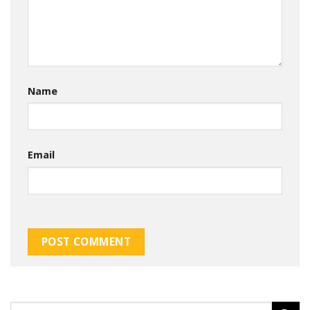
Name
Email