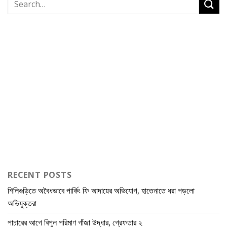
RECENT POSTS
শিলিগুড়িতে অবৈধভাবে পার্কিং ফি আদায়ের অভিযোগ, হাতেনাতে ধরা পড়লো
অভিযুক্তরা
পাচারের আগে বিপুল পরিমাণ গাঁজা উদ্ধার, গ্রেফতার ২