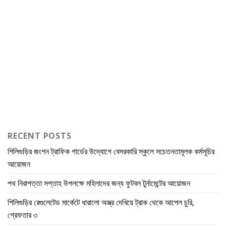
RECENT POSTS
শিলিগুড়ির জংশন ট্রাফিক গার্ডের উদ্যোগে বেসরকারি স্কুলে সচেতনতামূলক কর্মসূচির
আয়োজন
পথ নিরাপত্তা সপ্তাহ উপলক্ষে মহিলাদের জন্য ফুটবল টুর্নামেন্টের আয়োজন
শিলিগুড়ির রেগুলেটেড মার্কেটে ধারালো অস্ত্র দেখিয়ে ট্রাক থেকে আপেল চুরি,
গ্রেফতার ৩