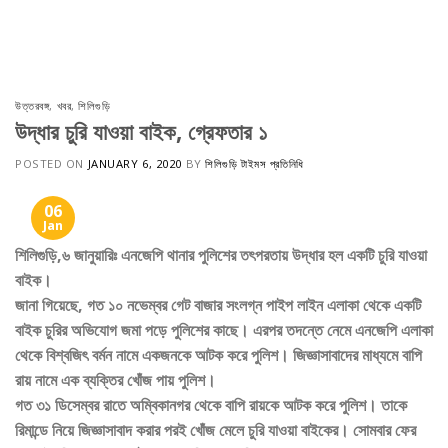
Skip
to
content
উত্তরবঙ্গ
,
খবর
,
শিলিগুড়ি
উদ্ধার চুরি যাওয়া বাইক, গ্রেফতার ১
POSTED ON
JANUARY 6, 2020
BY
শিলিগুড়ি টাইমস প্রতিনিধি
06
Jan
শিলিগুড়ি,৬ জানুয়ারিঃ এনজেপি থানার পুলিশের তৎপরতায় উদ্ধার হল একটি চুরি যাওয়া
বাইক।
জানা গিয়েছে, গত ১০ নভেম্বর গেট বাজার সংলগ্ন পাইপ লাইন এলাকা থেকে একটি
বাইক চুরির অভিযোগ জমা পড়ে পুলিশের কাছে। এরপর তদন্তে নেমে এনজেপি এলাকা
থেকে বিশ্বজিৎ বর্মন নামে একজনকে আটক করে পুলিশ। জিজ্ঞাসাবাদের মাধ্যমে বাপি
রায় নামে এক ব্যক্তির খোঁজ পায় পুলিশ।
গত ৩১ ডিসেম্বর রাতে অম্বিকানগর থেকে বাপি রায়কে আটক করে পুলিশ। তাকে
রিমান্ডে নিয়ে জিজ্ঞাসাবাদ করার পরই খোঁজ মেলে চুরি যাওয়া বাইকের। সোমবার ফের