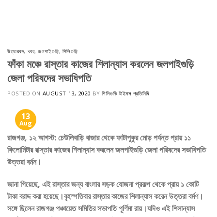
Skip
to
content
উত্তরবঙ্গ
,
খবর
,
জলপাইগুড়ি
,
শিলিগুড়ি
ফাঁকা মঞ্চে রাস্তার কাজের শিলান্যাস করলেন জলপাইগুড়ি
জেলা পরিষদের সভাধিপতি
POSTED ON
AUGUST 13, 2020
BY
শিলিগুড়ি টাইমস প্রতিনিধি
13
Aug
রাজগঞ্জ, ১২ আগস্ট: চেউলিবাড়ি বাজার থেকে ফাটাপুকুর মোড় পর্যন্ত প্রায় ১১
কিলোমিটার রাস্তার কাজের শিলান্যাস করলেন জলপাইগুড়ি জেলা পরিষদের সভাধিপতি
উত্তরা বর্মন।
জানা গিয়েছে, এই রাস্তার জন্য বাংলার সড়ক যোজনা প্রকল্প থেকে প্রায় ১ কোটি
টাকা বরাদ্দ করা হয়েছে।বৃহস্পতিবার রাস্তার কাজের শিলান্যাস করেন উত্তরা বর্মণ।
সঙ্গে ছিলেন রাজগঞ্জ পঞ্চায়েত সমিতির সভাপতি পূর্ণিমা রায়।যদিও এই শিলান্যাস