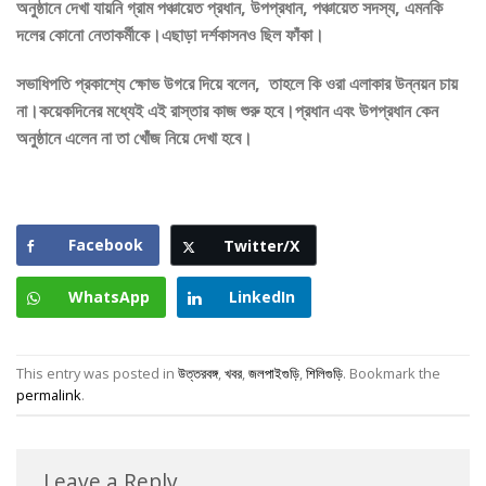
অনুষ্ঠানে দেখা যায়নি গ্রাম পঞ্চায়েত প্রধান, উপপ্রধান, পঞ্চায়েত সদস্য, এমনকি
দলের কোনো নেতাকর্মীকে।এছাড়া দর্শকাসনও ছিল ফাঁকা।
সভাধিপতি প্রকাশ্যে ক্ষোভ উগরে দিয়ে বলেন, তাহলে কি ওরা এলাকার উন্নয়ন চায়
না।কয়েকদিনের মধ্যেই এই রাস্তার কাজ শুরু হবে।প্রধান এবং উপপ্রধান কেন
অনুষ্ঠানে এলেন না তা খোঁজ নিয়ে দেখা হবে।
Facebook
Twitter/X
WhatsApp
LinkedIn
This entry was posted in
উত্তরবঙ্গ
,
খবর
,
জলপাইগুড়ি
,
শিলিগুড়ি
. Bookmark the
permalink
.
Leave a Reply