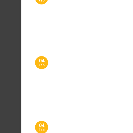
Feb
04
Feb
04
Feb