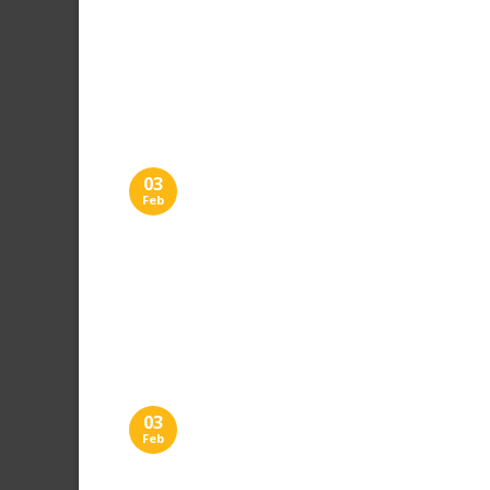
03
Feb
03
Feb