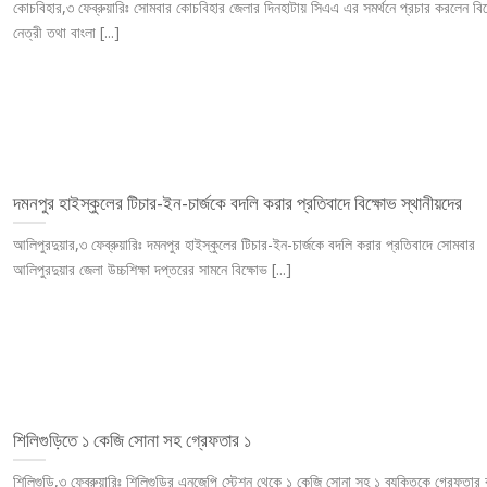
কোচবিহার,৩ ফেব্রুয়ারিঃ সোমবার কোচবিহার জেলার দিনহাটায় সিএএ এর সমর্থনে প্রচার করলেন বি
নেত্রী তথা বাংলা [...]
দমনপুর হাইস্কুলের টিচার-ইন-চার্জকে বদলি করার প্রতিবাদে বিক্ষোভ স্থানীয়দের
আলিপুরদুয়ার,৩ ফেব্রুয়ারিঃ দমনপুর হাইস্কুলের টিচার-ইন-চার্জকে বদলি করার প্রতিবাদে সোমবার
আলিপুরদুয়ার জেলা উচ্চশিক্ষা দপ্তরের সামনে বিক্ষোভ [...]
শিলিগুড়িতে ১ কেজি সোনা সহ গ্রেফতার ১
শিলিগুড়ি,৩ ফেব্রুয়ারিঃ শিলিগুড়ির এনজেপি স্টেশন থেকে ১ কেজি সোনা সহ ১ ব্যক্তিকে গ্রেফতার