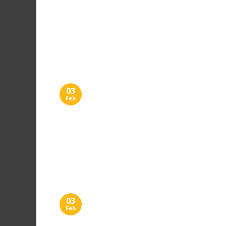
03
Feb
03
Feb