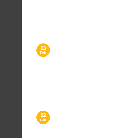
03
Feb
03
Feb