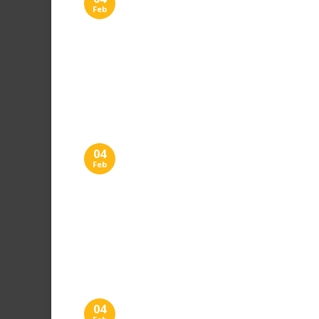
Feb
04
Feb
04