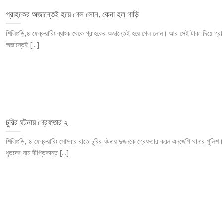
গ্রাহকের অজান্তেই হয়ে গেল লোন, কেনা হল গাড়ি
শিলিগুড়ি,৪ ফেব্রুয়ারিঃ ব্যাংক থেকে গ্রাহকের অজান্তেই হয়ে গেল লোন। আর সেই টাকা দিয়ে গ্র
অজান্তেই [...]
চুরির ঘটনায় গ্রেফতার ২
শিলিগুড়ি, ৪ ফেব্রুয়ারিঃ সোমবার রাতে চুরির ঘটনায় দুজনকে গ্রেফতার করল এনজেপি থানার পুলিশ
ধৃতদের নাম দীপ্তিকান্ত [...]