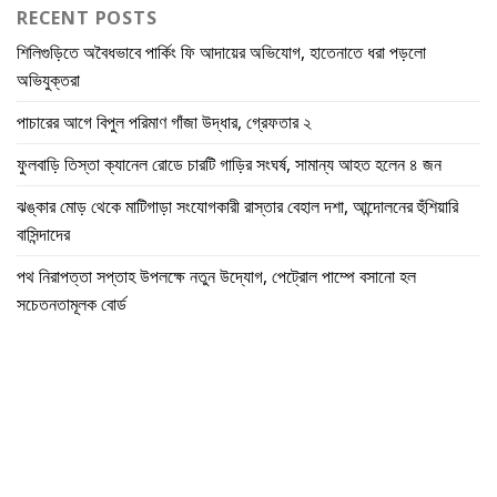
RECENT POSTS
শিলিগুড়িতে অবৈধভাবে পার্কিং ফি আদায়ের অভিযোগ, হাতেনাতে ধরা পড়লো
অভিযুক্তরা
পাচারের আগে বিপুল পরিমাণ গাঁজা উদ্ধার, গ্রেফতার ২
ফুলবাড়ি তিস্তা ক্যানেল রোডে চারটি গাড়ির সংঘর্ষ, সামান্য আহত হলেন ৪ জন
ঝঙ্কার মোড় থেকে মাটিগাড়া সংযোগকারী রাস্তার বেহাল দশা, আন্দোলনের হুঁশিয়ারি
বাসিন্দাদের
পথ নিরাপত্তা সপ্তাহ উপলক্ষে নতুন উদ্যোগ, পেট্রোল পাম্পে বসানো হল
সচেতনতামূলক বোর্ড