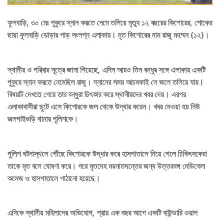
ফুলবাড়ি, ৩০ মেঃ পুকুরে স্নান করতে নেমে তলিয়ে মৃত্যু ১২ বছরের কিশোরের, শোকের
ছায়া ফুলবাড়ি ঝোড়ার পাড় সংলগ্ন এলাকায়। মৃত কিশোরের নাম রাজু মহম্মদ (১২)।
স্থানীয় ও পরিবার সূত্রে জানা গিয়েছে, এদিন আরও তিন বন্ধুর সঙ্গে এলাকায় একটি
পুকুরে স্নান করতে নেমেছিল রাজু। স্নানের সময় আচমকাই সে জলে তলিয়ে যায়।
বিষয়টি দেখতে পেয়ে তার বন্ধুরা চিৎকার করে স্থানীয়দের খবর দেয়। এরপর
এলাকাবাসীরা ছুটে এসে কিশোরকে জল থেকে উদ্ধার করেন। খবর দেওয়া হয় নিউ
জলপাইগুড়ি থানার পুলিশকে।
পুলিশ ঘটনাস্থলে পৌঁছে কিশোরকে উদ্ধার করে হাসপাতালে নিয়ে গেলে চিকিৎসকেরা
তাকে মৃত বলে ঘোষণা করে। পরে মৃতদেহ ময়নাতদন্তের জন্য উত্তরবঙ্গ মেডিকেল
কলেজ ও হাসপাতালে পাঠানো হয়েছে।
এদিকে স্থানীয় মহিলাদের অভিযোগ, প্রায় এক বছর আগে একটি বাউন্ডারি ওয়াল