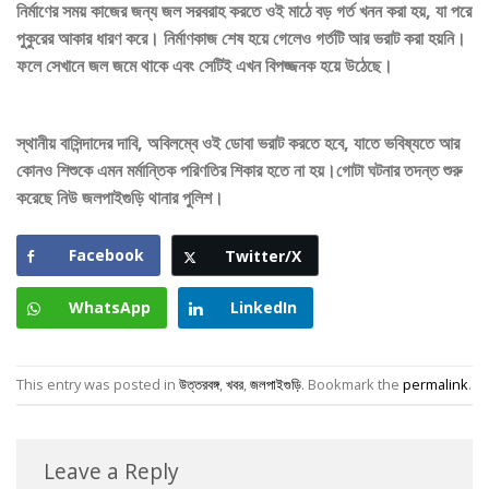
নির্মাণের সময় কাজের জন্য জল সরবরাহ করতে ওই মাঠে বড় গর্ত খনন করা হয়, যা পরে
পুকুরের আকার ধারণ করে। নির্মাণকাজ শেষ হয়ে গেলেও গর্তটি আর ভরাট করা হয়নি।
ফলে সেখানে জল জমে থাকে এবং সেটিই এখন বিপজ্জনক হয়ে উঠেছে।
স্থানীয় বাসিন্দাদের দাবি, অবিলম্বে ওই ডোবা ভরাট করতে হবে, যাতে ভবিষ্যতে আর
কোনও শিশুকে এমন মর্মান্তিক পরিণতির শিকার হতে না হয়।গোটা ঘটনার তদন্ত শুরু
করেছে নিউ জলপাইগুড়ি থানার পুলিশ।
Facebook
Twitter/X
WhatsApp
LinkedIn
This entry was posted in
উত্তরবঙ্গ
,
খবর
,
জলপাইগুড়ি
. Bookmark the
permalink
.
Leave a Reply