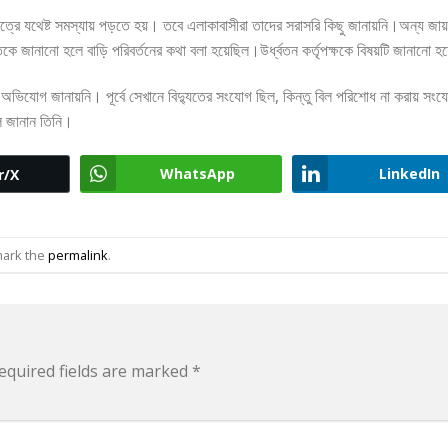
ক্ষেত্রে যথেষ্ট সমস্যায় পড়তে হয়। তবে এলাকাবাসীরা তাদের সরাসরি কিছু জানায়নি।অন্য জায
়েতকে জানানো হলে বাড়ি পরিবর্তনের কথা বলা হয়েছিল।উর্ধ্বতন কর্তৃপক্ষকে বিষয়টি জানানো হ
ভিযোগ জানায়নি। পূর্বে সেখানে বিদ্যুতের সংযোগ ছিল, কিন্তু বিল পরিশোধ না করায় সংয
লে জানান তিনি।
WhatsApp
LinkedIn
r/X
mark the
permalink
.
equired fields are marked
*