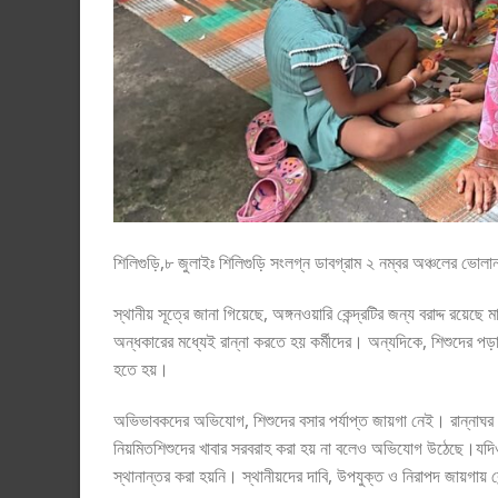
শিলিগুড়ি,৮ জুলাইঃ শিলিগুড়ি সংলগ্ন ডাবগ্রাম ২ নম্বর অঞ্চলের ভোলানা
স্থানীয় সূত্রে জানা গিয়েছে, অঙ্গনওয়ারি কেন্দ্রটির জন্য বরাদ্দ রয়
অন্ধকারের মধ্যেই রান্না করতে হয় কর্মীদের। অন্যদিকে, শিশুদের পড়াশ
হতে হয়।
অভিভাবকদের অভিযোগ, শিশুদের বসার পর্যাপ্ত জায়গা নেই। রান্নাঘর 
নিয়মিতশিশুদের খাবার সরবরাহ করা হয় না বলেও অভিযোগ উঠেছে।যদিও ক
স্থানান্তর করা হয়নি। স্থানীয়দের দাবি, উপযুক্ত ও নিরাপদ জায়গায় 