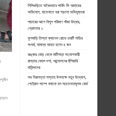
শিলিগুড়িতে অবৈধভাবে পার্কিং ফি আদায়ের
অভিযোগ, হাতেনাতে ধরা পড়লো অভিযুক্তরা
পাচারের আগে বিপুল পরিমাণ গাঁজা উদ্ধার,
গ্রেফতার ২
ফুলবাড়ি তিস্তা ক্যানেল রোডে চারটি গাড়ির
সংঘর্ষ, সামান্য আহত হলেন ৪ জন
ঝঙ্কার মোড় থেকে মাটিগাড়া সংযোগকারী
রাস্তার বেহাল দশা, আন্দোলনের হুঁশিয়ারি
া।
বাসিন্দাদের
পথ নিরাপত্তা সপ্তাহ উপলক্ষে নতুন উদ্যোগ,
্মুখীন
পেট্রোল পাম্পে বসানো হল সচেতনতামূলক বোর্ড
ছাড়াও