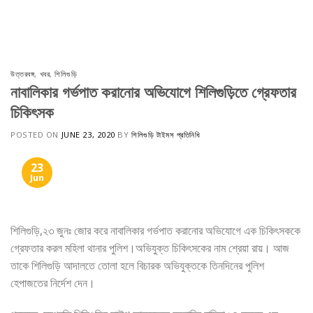
Skip
to
content
উত্তরবঙ্গ
,
খবর
,
শিলিগুড়ি
নাবালিকার গর্ভপাত করানোর অভিযোগে শিলিগুড়িতে গ্রেফতার
চিকিৎসক
POSTED ON
JUNE 23, 2020
BY
শিলিগুড়ি টাইমস প্রতিনিধি
23
Jun
শিলিগুড়ি,২৩ জুনঃ জোর করে নাবালিকার গর্ভপাত করানোর অভিযোগে এক চিকিৎসককে
গ্রেফতার করল মহিলা থানার পুলিশ।অভিযুক্ত চিকিৎসকের নাম শ্রেয়া রায়। আজ
তাকে শিলিগুড়ি আদালতে তোলা হলে বিচারক অভিযুক্তকে তিনদিনের পুলিশ
হেপাজতের নির্দেশ দেন।