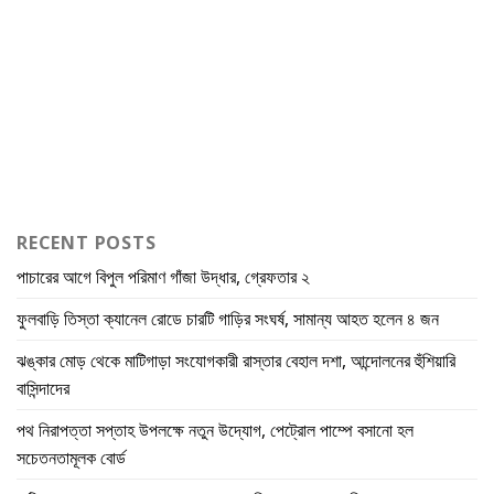
RECENT POSTS
পাচারের আগে বিপুল পরিমাণ গাঁজা উদ্ধার, গ্রেফতার ২
ফুলবাড়ি তিস্তা ক্যানেল রোডে চারটি গাড়ির সংঘর্ষ, সামান্য আহত হলেন ৪ জন
ঝঙ্কার মোড় থেকে মাটিগাড়া সংযোগকারী রাস্তার বেহাল দশা, আন্দোলনের হুঁশিয়ারি
বাসিন্দাদের
পথ নিরাপত্তা সপ্তাহ উপলক্ষে নতুন উদ্যোগ, পেট্রোল পাম্পে বসানো হল
সচেতনতামূলক বোর্ড