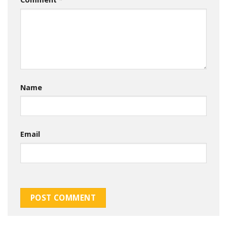
Name
Email