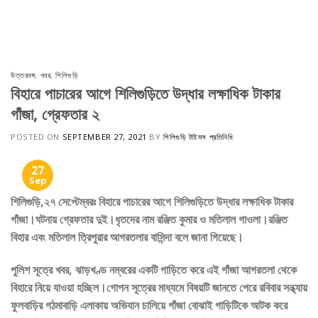
Skip
to
content
উত্তরবঙ্গ
,
খবর
,
শিলিগুড়ি
বিহারে পাচারের আগে শিলিগুড়িতে উদ্ধার লক্ষাধিক টাকার
গাঁজা, গ্রেফতার ২
POSTED ON
SEPTEMBER 27, 2021
BY
শিলিগুড়ি টাইমস প্রতিনিধি
27
Sep
শিলিগুড়ি,২৭ সেপ্টেম্বরঃ বিহারে পাচারের আগে শিলিগুড়িতে উদ্ধার লক্ষাধিক টাকার
গাঁজা।ঘটনায় গ্রেফতার দুই।ধৃতদের নাম রঞ্জিত কুমার ও
মতিলাল গাওলা।রঞ্জিত
বিহার এবং মতিলাল ত্রিপুরার আগরতলার বাসিন্দা বলে জানা গিয়েছে।
পুলিশ সূত্রে খবর, ঝাড়খণ্ড নম্বরের একটি গাড়িতে করে এই গাঁজা আগরতলা থেকে
বিহারে নিয়ে যাওয়া হচ্ছিল।গোপন সূত্রের মাধ্যমে বিষয়টি জানতে পেরে রবিবার সন্ধ্যায়
ফুলবাড়ির গঠমাবাড়ি এলাকায় অভিযান চালিয়ে গাঁজা বোঝাই গাড়িটিকে আটক করে