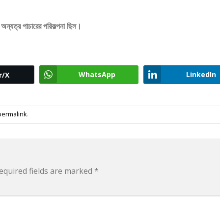
 অন্যত্র পাচারের পরিকল্পনা ছিল।
WhatsApp
LinkedIn
r/X
permalink
.
equired fields are marked
*