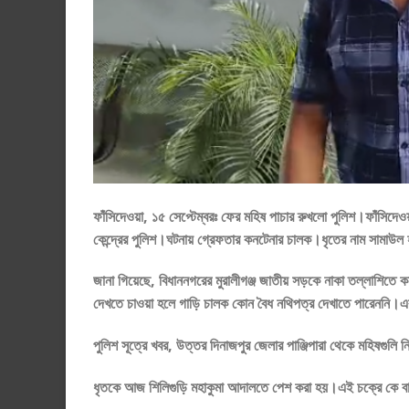
ফাঁসিদেওয়া, ১৫ সেপ্টেম্বরঃ ফের মহিষ পাচার রুখলো পুলিশ।ফাঁসিদ
কেন্দ্রের পুলিশ।ঘটনায় গ্রেফতার কনটেনার চালক।ধৃতের নাম সামাউ
জানা গিয়েছে, বিধাননগরের মুরালীগঞ্জ জাতীয় সড়কে নাকা তল্লাশি
দেখতে চাওয়া হলে গাড়ি চালক কোন বৈধ নথিপত্র দেখাতে পারেননি
পুলিশ সূত্রে খবর, উত্তর দিনাজপুর জেলার পাঞ্জিপারা থেকে মহিষগু
ধৃতকে আজ শিলিগুড়ি মহাকুমা আদালতে পেশ করা হয়।এই চক্রে কে বা ক