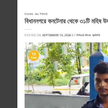
উত্তরবঙ্গ
,
খবর
,
শিলিগুড়ি
বিধাননগরে কনটেনার থেকে ৩১টি মহিষ উদ
POSTED ON
SEPTEMBER 15, 2024
BY
শিলিগুড়ি টাইমস প্রতিনিধি
15
Sep