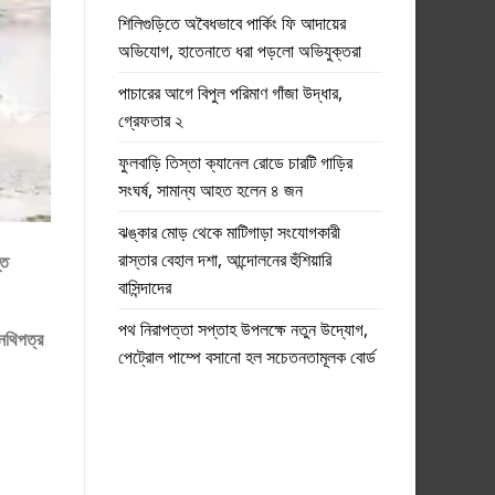
শিলিগুড়িতে অবৈধভাবে পার্কিং ফি আদায়ের
অভিযোগ, হাতেনাতে ধরা পড়লো অভিযুক্তরা
পাচারের আগে বিপুল পরিমাণ গাঁজা উদ্ধার,
গ্রেফতার ২
ফুলবাড়ি তিস্তা ক্যানেল রোডে চারটি গাড়ির
সংঘর্ষ, সামান্য আহত হলেন ৪ জন
ঝঙ্কার মোড় থেকে মাটিগাড়া সংযোগকারী
রাস্তার বেহাল দশা, আন্দোলনের হুঁশিয়ারি
্ত
বাসিন্দাদের
পথ নিরাপত্তা সপ্তাহ উপলক্ষে নতুন উদ্যোগ,
নথিপত্র
পেট্রোল পাম্পে বসানো হল সচেতনতামূলক বোর্ড