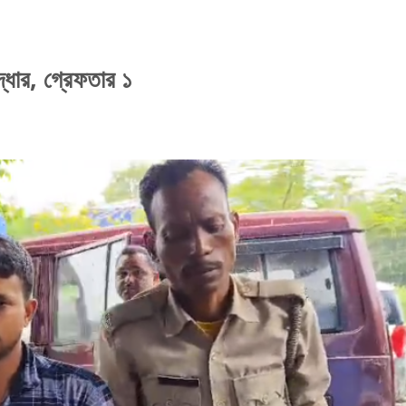
্ধার, গ্রেফতার ১