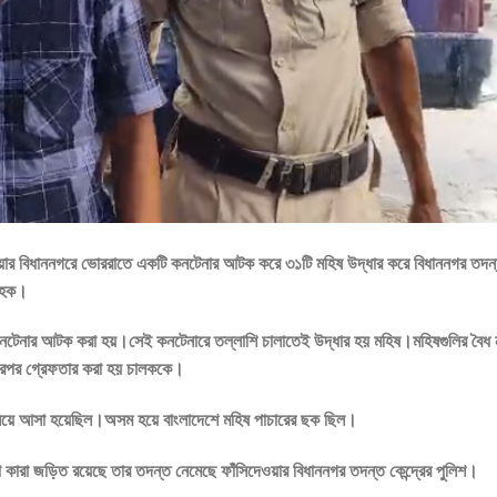
েওয়ার বিধাননগরে ভোররাতে একটি কনটেনার আটক করে ৩১টি মহিষ উদ্ধার করে বিধাননগর তদন
ল হক।
তে কনটেনার আটক করা হয়।সেই কনটেনারে তল্লাশি চালাতেই উদ্ধার হয় মহিষ।মহিষগুলির বৈধ 
।এরপর গ্রেফতার করা হয় চালককে।
লি নিয়ে আসা হয়েছিল।অসম হয়ে বাংলাদেশে মহিষ পাচারের ছক ছিল।
ারা জড়িত রয়েছে তার তদন্ত নেমেছে ফাঁসিদেওয়ার বিধাননগর তদন্ত কেন্দ্রের পুলিশ।