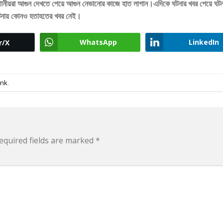
্থানীয়রা আগুন দেখতে পেয়ে আগুন নেভানোর কাজে হাত লাগান।এদিকে ঘটনার খবর পেয়ে ঘটন
ঘটনায় কোনও হতাহতের খবর নেই।
WhatsApp
LinkedIn
r/X
ink
.
equired fields are marked
*