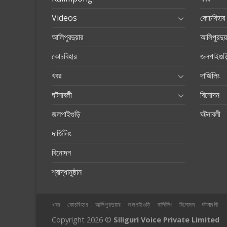
Videos
কোচবিহার
আলিপুরদুয়ার
আলিপুরদুয়
কোচবিহার
জলপাইগুড়
খবর
দার্জিলিং
ঘটনাবলী
বিনোদন
জলপাইগুড়ি
ঘটনাবলী
দার্জিলিং
বিনোদন
শ্রাদ্ধানুষ্ঠান
খবর
কোচবিহার
আলিপুরদুয়ার
জলপাইগুড়ি
দার্জিলিং
বিনোদন
ঘটনাবলী
Copyright 2026 ©
Siliguri Voice Private Limited