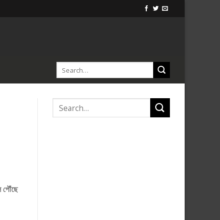
ে পৌঁছে