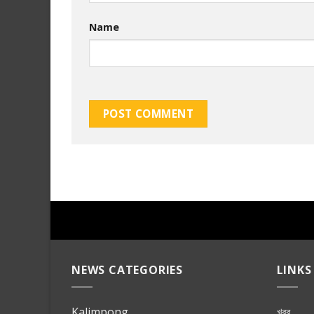
Name
NEWS CATEGORIES
LINKS
Kalimpong
খবর