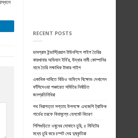
াস্থলে
RECENT POSTS
ডাবগ্রাম ইন্ডাস্ট্রিয়াল টাউনশিপে পাইপ তৈরির
কারখানায় অভিযান ইবি’র, উদ্ধার নামী কোম্পানির
নামে তৈরি লক্ষাধিক টাকার পাইপ
একাধিক দাবিতে বিডিও অফিসে বিক্ষোভ দেখালেন
ফাঁসিদেওয়া পঞ্চায়েত সমিতির নির্বাচিত
জনপ্রতিনিধিরা
পথ নিরাপত্তা সপ্তাহ উপলক্ষে এনজেপি ট্রাফিক
গার্ডের তরফে বিনামূল্যে হেলমেট বিতরণ
শিলিগুড়িতে ওষুধের দোকানে চুরি, ৫ মিনিটের
মধ্যে চুরি করে চম্পট দেয় দুষ্কৃতিরা