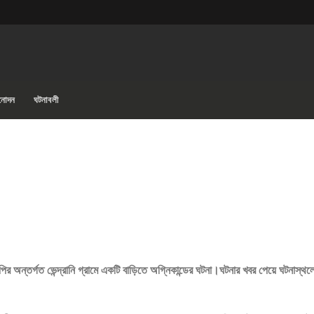
িনোদন
ঘটনাবলী
ির অন্তর্গত ভেন্দ্রানি গ্রামে একটি বাড়িতে অগ্নিকান্ডের ঘটনা।ঘটনার খবর পেয়ে ঘটনাস্থল