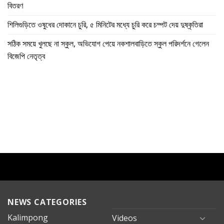
বিতরণ
শিলিগুড়িতে ওষুধের দোকানে চুরি, ৫ মিনিটের মধ্যে চুরি করে চম্পট দেয় দুষ্কৃতিরা
সঠিক সময়ে খুলছে না স্কুল, অভিযোগ পেয়ে নকশালবাড়িতে স্কুল পরিদর্শনে গেলেন
বিজেপি নেতৃত্ব
NEWS CATEGORIES
Kalimpong
Videos