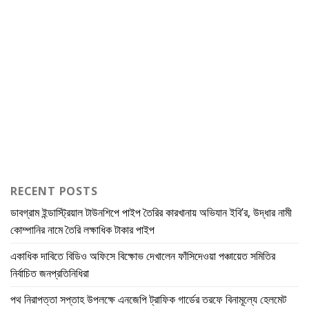
RECENT POSTS
ডাবগ্রাম ইন্ডাস্ট্রিয়াল টাউনশিপে পাইপ তৈরির কারখানায় অভিযান ইবি’র, উদ্ধার নামী
কোম্পানির নামে তৈরি লক্ষাধিক টাকার পাইপ
একাধিক দাবিতে বিডিও অফিসে বিক্ষোভ দেখালেন ফাঁসিদেওয়া পঞ্চায়েত সমিতির
নির্বাচিত জনপ্রতিনিধিরা
পথ নিরাপত্তা সপ্তাহ উপলক্ষে এনজেপি ট্রাফিক গার্ডের তরফে বিনামূল্যে হেলমেট