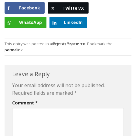
Facebook
Twitter/X
WhatsApp
LinkedIn
This entry was posted in
আলিপুরদুয়ার
,
উত্তরবঙ্গ
,
খবর
. Bookmark the
permalink
.
Leave a Reply
Your email address will not be published.
Required fields are marked
*
Comment
*