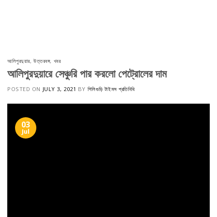
আলিপুরদুয়ার
,
উত্তরবঙ্গ
,
খবর
আলিপুরদুয়ারে সেঞ্চুরি পার করলো পেট্রোলের দাম
POSTED ON
JULY 3, 2021
BY
শিলিগুড়ি টাইমস প্রতিনিধি
03
Jul