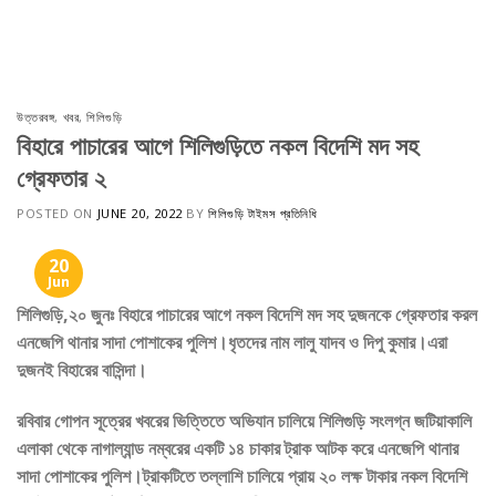
Skip
to
content
উত্তরবঙ্গ
,
খবর
,
শিলিগুড়ি
বিহারে পাচারের আগে শিলিগুড়িতে নকল বিদেশি মদ সহ
গ্রেফতার ২
POSTED ON
JUNE 20, 2022
BY
শিলিগুড়ি টাইমস প্রতিনিধি
20
Jun
শিলিগুড়ি,২০ জুনঃ বিহারে পাচারের আগে নকল বিদেশি মদ সহ দুজনকে গ্রেফতার করল
এনজেপি থানার সাদা পোশাকের পুলিশ।ধৃতদের নাম লালু যাদব ও দিপু কুমার।এরা
দুজনই বিহারের বাসিন্দা।
রবিবার গোপন সূত্রের খবরের ভিত্তিতে অভিযান চালিয়ে শিলিগুড়ি সংলগ্ন জটিয়াকালি
এলাকা থেকে নাগাল্যান্ড নম্বরের একটি ১৪ চাকার ট্রাক আটক করে এনজেপি থানার
সাদা পোশাকের পুলিশ।ট্রাকটিতে তল্লাশি চালিয়ে প্রায় ২০ লক্ষ টাকার নকল বিদেশি