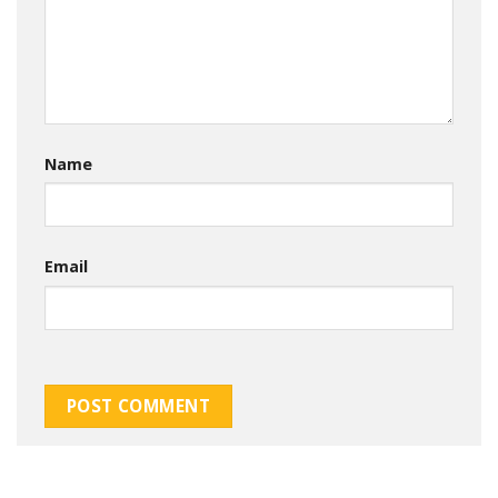
Name
Email