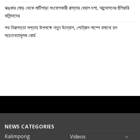
ঝঙ্কার মোড় থেকে মাটিগাড়া সংযোগকারী রাস্তার বেহাল দশা, আন্দোলনের হুঁশিয়ারি
বাসিন্দাদের
পথ নিরাপত্তা সপ্তাহ উপলক্ষে নতুন উদ্যোগ, পেট্রোল পাম্পে বসানো হল
সচেতনতামূলক বোর্ড
NEWS CATEGORIES
Kalimpong
Videos