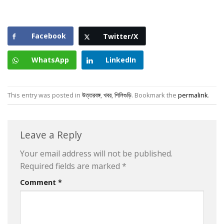
Facebook
Twitter/X
WhatsApp
LinkedIn
This entry was posted in
উত্তরবঙ্গ
,
খবর
,
শিলিগুড়ি
. Bookmark the
permalink
.
Leave a Reply
Your email address will not be published.
Required fields are marked
*
Comment
*