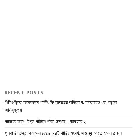
RECENT POSTS
শিলিগুড়িতে অবৈধভাবে পার্কিং ফি আদায়ের অভিযোগ, হাতেনাতে ধরা পড়লো
অভিযুক্তরা
পাচারের আগে বিপুল পরিমাণ গাঁজা উদ্ধার, গ্রেফতার ২
ফুলবাড়ি তিস্তা ক্যানেল রোডে চারটি গাড়ির সংঘর্ষ, সামান্য আহত হলেন ৪ জন