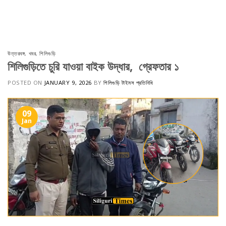
Skip
to
content
উত্তরবঙ্গ
,
খবর
,
শিলিগুড়ি
শিলিগুড়িতে চুরি যাওয়া বাইক উদ্ধার, গ্রেফতার ১
POSTED ON
JANUARY 9, 2026
BY
শিলিগুড়ি টাইমস প্রতিনিধি
09
Jan