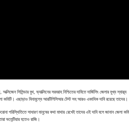
্সিজেন সিলিন্ডার বুথ, ভ্যাক্সিনের সরবরাহ নিশ্চিতের দাবিতে দার্জিলিং জেলার মুখ্য স্বাস্থ্য
েলা কমিটি। এছাড়াও বিনামূল্যে আরটিপিসিআর টেস্ট সহ আরও একাধিক দাবি রয়েছে তাদের।
ন করোনা পরিস্থিতিতে সাধারণ মানুষের কথা মাথায় রেখেই তাদের এই দাবি বলে জানান জেলা কমি
রা ভলেন্টিয়ার হতেও রাজি।