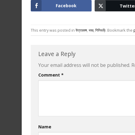
Facebook
Twitte
This entry was posted in
উত্তরবঙ্গ
,
খবর
,
শিলিগুড়ি
. Bookmark the
Leave a Reply
Your email address will not be published.
R
Comment
*
Name