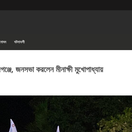
িনোদন
ঘটনাবলী
্জে, জনসভা করলেন মীনাক্ষী মুখোপাধ্যায়