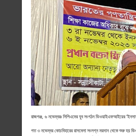
রাজগঞ্জ, ৬ নভেম্বরঃ সিপিএমের যুব সংগঠন ডিওয়াইএফআইয়ের ‘ইনসাফ
গত ৩ নভেম্বর কোচবিহারের রাসমেলা সংলগ্ন ময়দান থেকে শুরু হয় ডিও