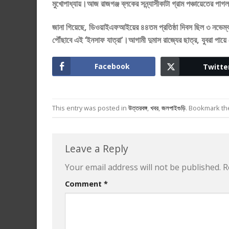
মুখোপাধ্যায়।আজ রাজগঞ্জ ব্লকের সন্ন্যাসীকাটা গ্রাম পঞ্চায়েতের পাগল
জানা গিয়েছে, ডিওয়াইএফআইয়ের ৪৪তম প্রতিষ্ঠা দিবস ছিল ৩ নভেম্বর
পৌঁছাবে এই ‘ইনসাফ যাত্রা’।আগামী দুমাস রাজ্যের ছাত্র, যুবরা পায়ে 
Facebook
Twitte
This entry was posted in
উত্তরবঙ্গ
,
খবর
,
জলপাইগুড়ি
. Bookmark t
Leave a Reply
Your email address will not be published.
R
Comment
*