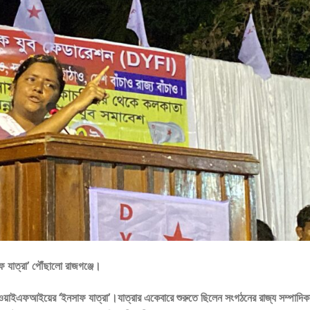
 যাত্রা’ পৌঁছালো রাজগঞ্জে।
য়াইএফআইয়ের ‘ইনসাফ যাত্রা’।যাত্রার একেবারে শুরুতে ছিলেন সংগঠনের রাজ্য সম্পাদিকা 