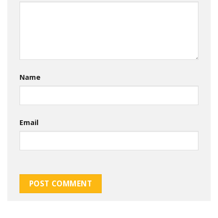
Name
Email