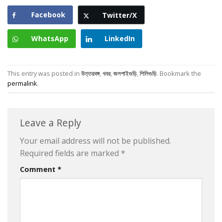
Facebook
Twitter/X
WhatsApp
LinkedIn
This entry was posted in
উত্তরবঙ্গ
,
খবর
,
জলপাইগুড়ি
,
শিলিগুড়ি
. Bookmark the
permalink
.
Leave a Reply
Your email address will not be published.
Required fields are marked
*
Comment
*