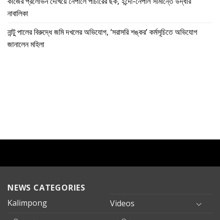
কাজের প্রলোভন দেখিয়ে নেপালে পাচারের ছক, ইন্দো-নেপাল সীমান্তে উদ্ধার
নাবালিকা
নান্টু পালের বিরুদ্ধে জমি দখলের অভিযোগ, ‘সরাসরি শঙ্কর’ কর্মসূচিতে অভিযোগ
জানালেন মহিলা
NEWS CATEGORIES
Kalimpong
Videos