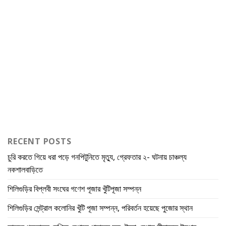
RECENT POSTS
চুরি করতে গিয়ে ধরা পড়ে গনপিটুনিতে মৃত্যু, গ্রেফতার ২- ঘটনায় চাঞ্চল্য
নকশালবাড়িতে
শিলিগুড়ির বিপ্লবী সংঘের গণেশ পূজার খুঁটিপূজা সম্পন্ন
শিলিগুড়ির সেন্ট্রাল কলোনির খুঁটি পূজা সম্পন্ন, পরিবর্তন হয়েছে পুজোর স্থান