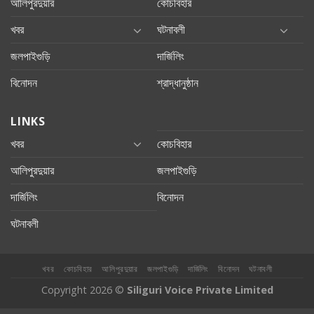
আলিপুরদুয়ার
কোচবিহার
খবর
ঘটনাবলী
জলপাইগুড়ি
দার্জিলিং
বিনোদন
শ্রাদ্ধানুষ্ঠান
LINKS
খবর
কোচবিহার
আলিপুরদুয়ার
জলপাইগুড়ি
দার্জিলিং
বিনোদন
ঘটনাবলী
খবর
কোচবিহার
আলিপুরদুয়ার
জলপাইগুড়ি
দার্জিলিং
বিনোদন
ঘটনাবলী
Copyright 2026 ©
Siliguri Voice Private Limited