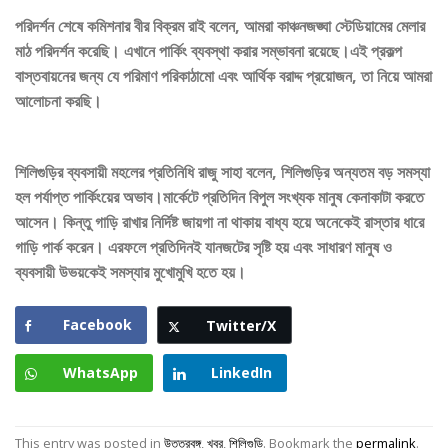
পরিদর্শন শেষে কমিশনার বীর বিক্রম রাই বলেন, আমরা কাঞ্চনজঙ্ঘা স্টেডিয়ামের মেলার
মাঠ পরিদর্শন করেছি। এখানে পার্কিং ব্যবস্থা করার সম্ভাবনা রয়েছে।এই প্রকল্প
বাস্তবায়নের জন্য যে পরিমাণ পরিকাঠামো এবং আর্থিক বরাদ্দ প্রয়োজন, তা নিয়ে আমরা
আলোচনা করছি।
শিলিগুড়ির ব্যবসায়ী মহলের প্রতিনিধি রাজু সাহা বলেন, শিলিগুড়ির অন্যতম বড় সমস্যা
হল পর্যাপ্ত পার্কিংয়ের অভাব।মার্কেটে প্রতিদিন বিপুল সংখ্যক মানুষ কেনাকাটা করতে
আসেন। কিন্তু গাড়ি রাখার নির্দিষ্ট জায়গা না থাকায় বাধ্য হয়ে অনেকেই রাস্তার ধারে
গাড়ি পার্ক করেন। এরফলে প্রতিদিনই যানজটের সৃষ্টি হয় এবং সাধারণ মানুষ ও
ব্যবসায়ী উভয়কেই সমস্যার মুখোমুখি হতে হয়।
Facebook
Twitter/X
WhatsApp
LinkedIn
This entry was posted in
উত্তরবঙ্গ
,
খবর
,
শিলিগুড়ি
. Bookmark the
permalink
.