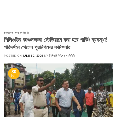
উত্তরবঙ্গ
,
খবর
,
শিলিগুড়ি
শিলিগুড়ির কাঞ্চনজঙ্ঘা স্টেডিয়ামে করা হবে পার্কিং ব্যবস্থা!
পরিদর্শনে গেলেন পুরনিগমের কমিশনার
POSTED ON
JUNE 30, 2026
BY
শিলিগুড়ি টাইমস প্রতিনিধি
30
Jun