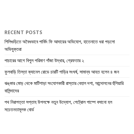
RECENT POSTS
শিলিগুড়িতে অবৈধভাবে পার্কিং ফি আদায়ের অভিযোগ, হাতেনাতে ধরা পড়লো
অভিযুক্তরা
পাচারের আগে বিপুল পরিমাণ গাঁজা উদ্ধার, গ্রেফতার ২
ফুলবাড়ি তিস্তা ক্যানেল রোডে চারটি গাড়ির সংঘর্ষ, সামান্য আহত হলেন ৪ জন
ঝঙ্কার মোড় থেকে মাটিগাড়া সংযোগকারী রাস্তার বেহাল দশা, আন্দোলনের হুঁশিয়ারি
বাসিন্দাদের
পথ নিরাপত্তা সপ্তাহ উপলক্ষে নতুন উদ্যোগ, পেট্রোল পাম্পে বসানো হল
সচেতনতামূলক বোর্ড