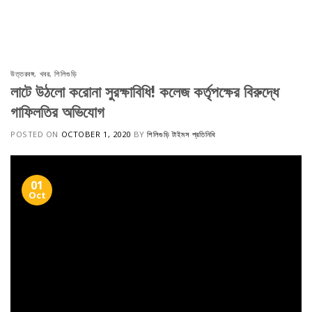
Skip
to
content
উত্তরবঙ্গ
,
খবর
,
শিলিগুড়ি
লাটে উঠলো করোনা সুরক্ষাবিধি! কলেজ কর্তৃপক্ষের বিরুদ্ধে
গাফিলতির অভিযোগ
POSTED ON
OCTOBER 1, 2020
BY
শিলিগুড়ি টাইমস প্রতিনিধি
01
Oct