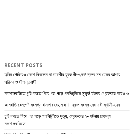
RECENT POSTS
দুদিন পেরিয়েও দেশে ফিরলেন না ভারতীয় যুবক দীপঙ্কর! দ্রুত সমাধানের আশায়
পরিবার ও সীমান্তবাসী
নকশালবাড়িতে চুরি করতে গিয়ে ধরা পড়ে গনপিটুনিতে মৃত্যু! ঘটনায় গ্রেফতার আরও ৩
আমবাড়ি রেলগেট সংলগ্ন রাস্তার বেহাল দশা, দ্রুত সংস্কারের দাবী স্থানীয়দের
চুরি করতে গিয়ে ধরা পড়ে গনপিটুনিতে মৃত্যু, গ্রেফতার ২- ঘটনায় চাঞ্চল্য
নকশালবাড়িতে