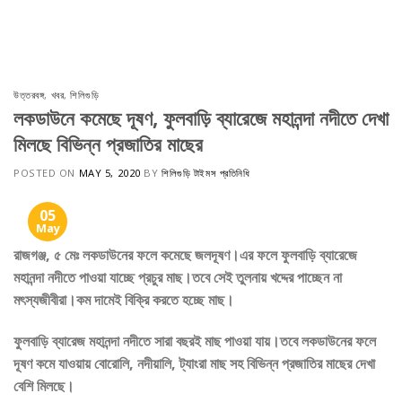
Skip
to
content
উত্তরবঙ্গ
,
খবর
,
শিলিগুড়ি
লকডাউনে কমেছে দূষণ, ফুলবাড়ি ব্যারেজে মহানন্দা নদীতে দেখা
মিলছে বিভিন্ন প্রজাতির মাছের
POSTED ON
MAY 5, 2020
BY
শিলিগুড়ি টাইমস প্রতিনিধি
05
May
রাজগঞ্জ, ৫ মেঃ লকডাউনের ফলে কমেছে জলদূষণ।এর ফলে ফুলবাড়ি ব্যারেজে
মহানন্দা নদীতে পাওয়া যাচ্ছে প্রচুর মাছ।তবে সেই তুলনায় খদ্দের পাচ্ছেন না
মৎস্যজীবীরা।কম দামেই বিক্রি করতে হচ্ছে মাছ।
ফুলবাড়ি ব্যারেজ মহানন্দা নদীতে সারা বছরই মাছ পাওয়া যায়।তবে লকডাউনের ফলে
দূষণ কমে যাওয়ায় বোরোলি, নদীয়ালি, ট্যাংরা মাছ সহ বিভিন্ন প্রজাতির মাছের দেখা
বেশি মিলছে।