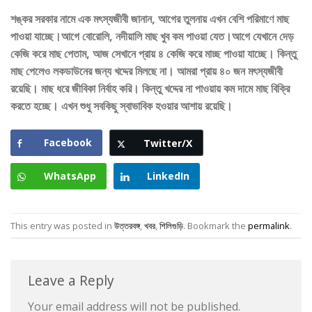
শঙ্কর সরকার নামে এক মৎস্যজীবী জানান, আগের তুলনায় এখন বেশি পরিমাণে মাছ
পাওয়া যাচ্ছে।আগে বোরোলি, নদীয়ালি মাছ খুব কম পাওয়া যেত।আগে যেখানে দেড়
কেজি করে মাছ পেতাম, আজ সেখানে প্রায় ৪ কেজি করে মাচ্ছ পাওয়া যাচ্ছে। কিন্তু
মাছ পেলেও লকডাউনের জন্য খদ্দের মিলছে না। আমরা প্রায় ৪০ জন মৎস্যজীবী
রয়েছি। মাছ ধরে জীবিকা নির্বাহ করি। কিন্তু খদ্দের না পাওয়ায় কম দামে মাছ বিক্রি
করতে হচ্ছে। এখন শুধু সবকিছু স্বাভাবিক হওয়ার আশায় রয়েছি।
Facebook
Twitter/X
WhatsApp
LinkedIn
This entry was posted in
উত্তরবঙ্গ
,
খবর
,
শিলিগুড়ি
. Bookmark the
permalink
.
Leave a Reply
Your email address will not be published.