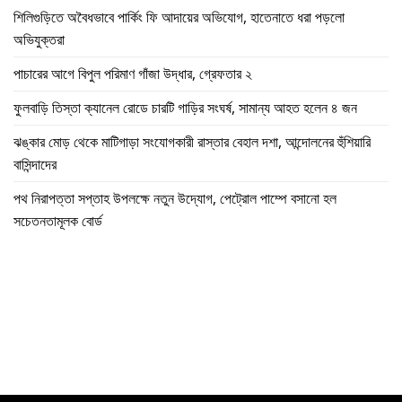
শিলিগুড়িতে অবৈধভাবে পার্কিং ফি আদায়ের অভিযোগ, হাতেনাতে ধরা পড়লো
অভিযুক্তরা
পাচারের আগে বিপুল পরিমাণ গাঁজা উদ্ধার, গ্রেফতার ২
ফুলবাড়ি তিস্তা ক্যানেল রোডে চারটি গাড়ির সংঘর্ষ, সামান্য আহত হলেন ৪ জন
ঝঙ্কার মোড় থেকে মাটিগাড়া সংযোগকারী রাস্তার বেহাল দশা, আন্দোলনের হুঁশিয়ারি
বাসিন্দাদের
পথ নিরাপত্তা সপ্তাহ উপলক্ষে নতুন উদ্যোগ, পেট্রোল পাম্পে বসানো হল
সচেতনতামূলক বোর্ড