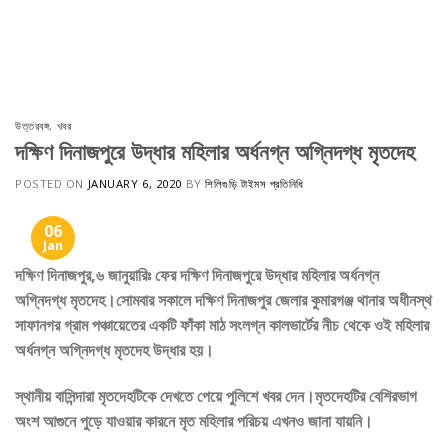
উত্তরবঙ্গ
,
খবর
দক্ষিণ দিনাজপুরে উদ্ধার মহিলার অর্ধনগ্ন অগ্নিদগ্ধ মৃতদেহ
POSTED ON
JANUARY 6, 2020
BY
শিলিগুড়ি টাইমস প্রতিনিধি
06
Jan
দক্ষিণ দিনাজপুর,৬ জানুয়ারিঃ ফের দক্ষিণ দিনাজপুরে উদ্ধার মহিলার অর্ধনগ্ন
অগ্নিদগ্ধ মৃতদেহ।সোমবার সকালে দক্ষিণ দিনাজপুর জেলার কুমারগঞ্জ থানার অধীনস্থ
সাফানগর গ্রাম পঞ্চায়েতের একটি ফাঁকা মাঠ সংলগ্ন কালভার্টের নীচ থেকে ওই মহিলার
অর্ধনগ্ন অগ্নিদগ্ধ মৃতদেহ উদ্ধার হয়।
স্থানীয় বাসিন্দারা মৃতদেহটিকে দেখতে পেয়ে পুলিশে খবর দেন।মৃতদেহটির বেশিরভাগ
অংশ আগুনে পুড়ে যাওয়ার কারনে মৃত মহিলার পরিচয় এখনও জানা যায়নি।