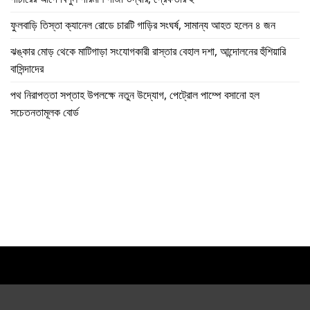
ফুলবাড়ি তিস্তা ক্যানেল রোডে চারটি গাড়ির সংঘর্ষ, সামান্য আহত হলেন ৪ জন
ঝঙ্কার মোড় থেকে মাটিগাড়া সংযোগকারী রাস্তার বেহাল দশা, আন্দোলনের হুঁশিয়ারি
বাসিন্দাদের
পথ নিরাপত্তা সপ্তাহ উপলক্ষে নতুন উদ্যোগ, পেট্রোল পাম্পে বসানো হল
সচেতনতামূলক বোর্ড