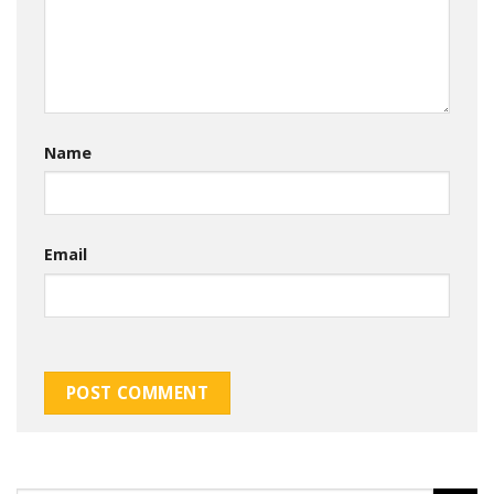
Name
Email