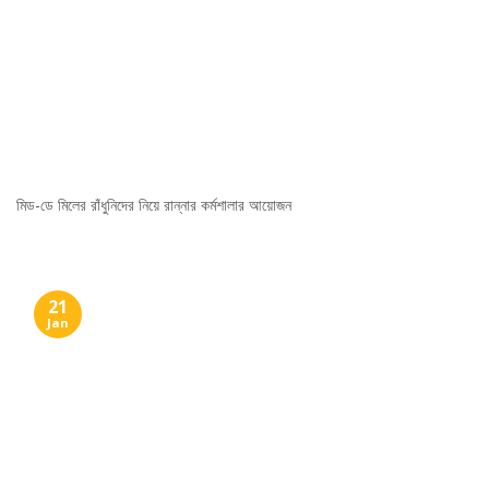
মিড-ডে মিলের রাঁধুনিদের নিয়ে রান্নার কর্মশালার আয়োজন
21
Jan