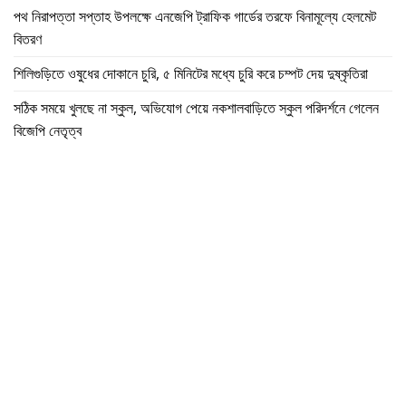
পথ নিরাপত্তা সপ্তাহ উপলক্ষে এনজেপি ট্রাফিক গার্ডের তরফে বিনামূল্যে হেলমেট
বিতরণ
শিলিগুড়িতে ওষুধের দোকানে চুরি, ৫ মিনিটের মধ্যে চুরি করে চম্পট দেয় দুষ্কৃতিরা
সঠিক সময়ে খুলছে না স্কুল, অভিযোগ পেয়ে নকশালবাড়িতে স্কুল পরিদর্শনে গেলেন
বিজেপি নেতৃত্ব