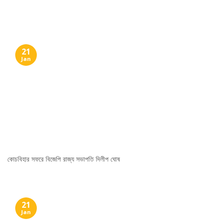
Skip
to
content
21
Jan
কোচবিহার সফরে বিজেপি রাজ্য সভাপতি দিলীপ ঘোষ
21
Jan