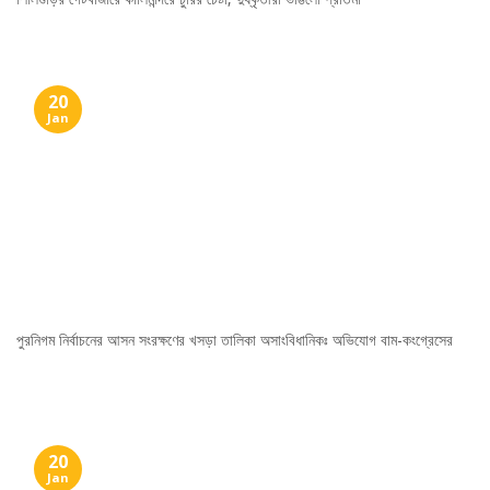
20
Jan
পুরনিগম নির্বাচনের আসন সংরক্ষণের খসড়া তালিকা অসাংবিধানিকঃ অভিযোগ বাম-কংগ্রেসের
20
Jan