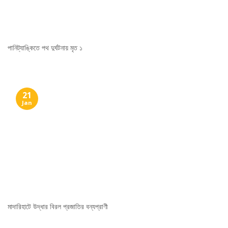
পানিট্যাঙ্কিতে পথ দুর্ঘটনায় মৃত ১
21
Jan
মাদারিহাটে উদ্ধার বিরল প্রজাতির বন্যপ্রাণী