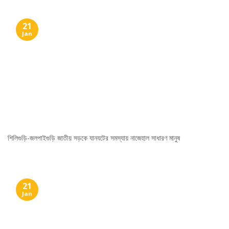
21
Jan
শিলিগুড়ি-জলপাইগুড়ি জাতীয় সড়কে যানযটের সমস্যায় নাজেহাল সাধারণ মানুষ
21
Jan