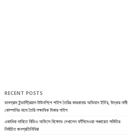
RECENT POSTS
ডাবগ্রাম ইন্ডাস্ট্রিয়াল টাউনশিপে পাইপ তৈরির কারখানায় অভিযান ইবি’র, উদ্ধার নামী
কোম্পানির নামে তৈরি লক্ষাধিক টাকার পাইপ
একাধিক দাবিতে বিডিও অফিসে বিক্ষোভ দেখালেন ফাঁসিদেওয়া পঞ্চায়েত সমিতির
নির্বাচিত জনপ্রতিনিধিরা