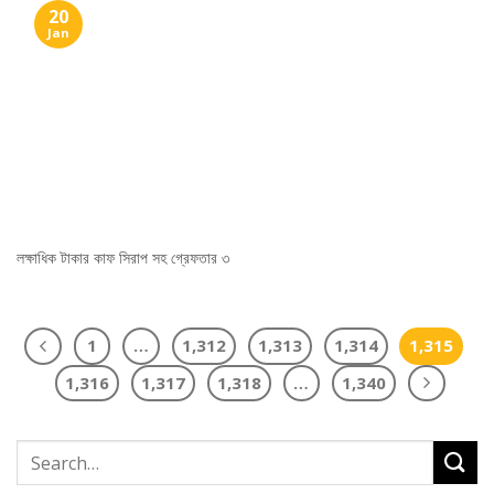
20
Jan
লক্ষাধিক টাকার কাফ সিরাপ সহ গ্রেফতার ৩
1
…
1,312
1,313
1,314
1,315
1,316
1,317
1,318
…
1,340