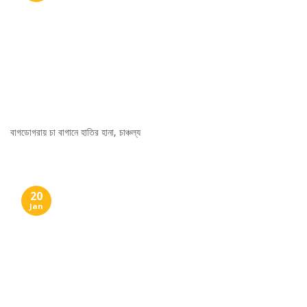
বাগডোগরায় চা বাগানে হাতির হানা, চাঞ্চল্য
20
Jan