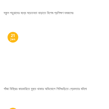
স্কুল পড়ুয়াদের মধ্যে সচেতনতা বাড়াতে বিশেষ প্রশিক্ষণ দমকলের
21
Jan
গাঁজা বিক্রির কারবারিতে যুক্ত থাকার অভিযোগে শিলিগুড়িতে গ্রেফতার মহিলা