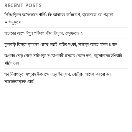
RECENT POSTS
শিলিগুড়িতে অবৈধভাবে পার্কিং ফি আদায়ের অভিযোগ, হাতেনাতে ধরা পড়লো
অভিযুক্তরা
পাচারের আগে বিপুল পরিমাণ গাঁজা উদ্ধার, গ্রেফতার ২
ফুলবাড়ি তিস্তা ক্যানেল রোডে চারটি গাড়ির সংঘর্ষ, সামান্য আহত হলেন ৪ জন
ঝঙ্কার মোড় থেকে মাটিগাড়া সংযোগকারী রাস্তার বেহাল দশা, আন্দোলনের হুঁশিয়ারি
বাসিন্দাদের
পথ নিরাপত্তা সপ্তাহ উপলক্ষে নতুন উদ্যোগ, পেট্রোল পাম্পে বসানো হল
সচেতনতামূলক বোর্ড