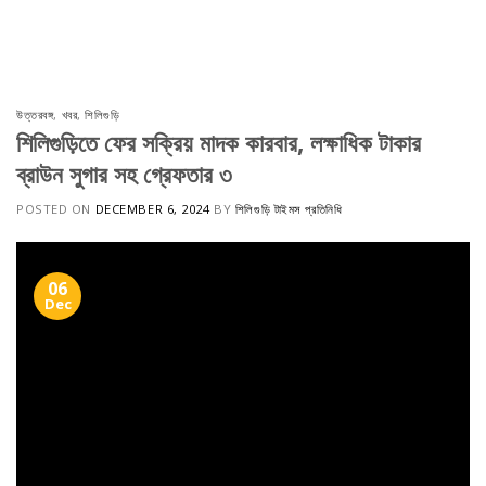
Skip
to
content
উত্তরবঙ্গ
,
খবর
,
শিলিগুড়ি
শিলিগুড়িতে ফের সক্রিয় মাদক কারবার, লক্ষাধিক টাকার
ব্রাউন সুগার সহ গ্রেফতার ৩
POSTED ON
DECEMBER 6, 2024
BY
শিলিগুড়ি টাইমস প্রতিনিধি
06
Dec