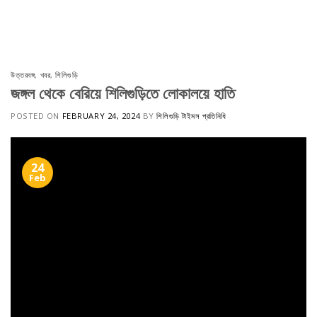
Skip
to
content
উত্তরবঙ্গ
,
খবর
,
শিলিগুড়ি
জঙ্গল থেকে বেরিয়ে শিলিগুড়িতে লোকালয়ে হাতি
POSTED ON
FEBRUARY 24, 2024
BY
শিলিগুড়ি টাইমস প্রতিনিধি
24
Feb