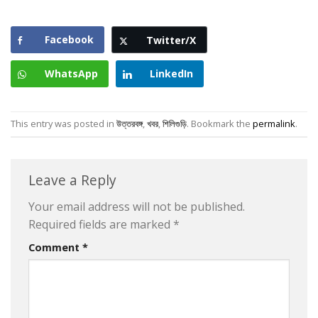
Facebook
Twitter/X
WhatsApp
LinkedIn
This entry was posted in
উত্তরবঙ্গ
,
খবর
,
শিলিগুড়ি
. Bookmark the
permalink
.
Leave a Reply
Your email address will not be published.
Required fields are marked
*
Comment
*