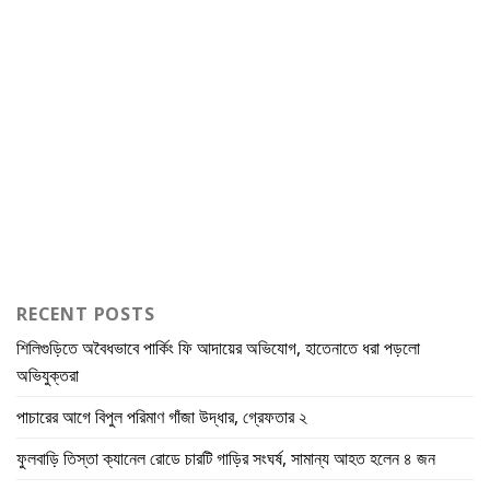
RECENT POSTS
শিলিগুড়িতে অবৈধভাবে পার্কিং ফি আদায়ের অভিযোগ, হাতেনাতে ধরা পড়লো
অভিযুক্তরা
পাচারের আগে বিপুল পরিমাণ গাঁজা উদ্ধার, গ্রেফতার ২
ফুলবাড়ি তিস্তা ক্যানেল রোডে চারটি গাড়ির সংঘর্ষ, সামান্য আহত হলেন ৪ জন