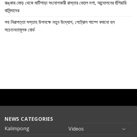
ঝঙ্কার মোড় থেকে মাটিগাড়া সংযোগকারী রাস্তার বেহাল দশা, আন্দোলনের হুঁশিয়ারি
বাসিন্দাদের
পথ নিরাপত্তা সপ্তাহ উপলক্ষে নতুন উদ্যোগ, পেট্রোল পাম্পে বসানো হল
সচেতনতামূলক বোর্ড
NEWS CATEGORIES
Kalimpong
Videos