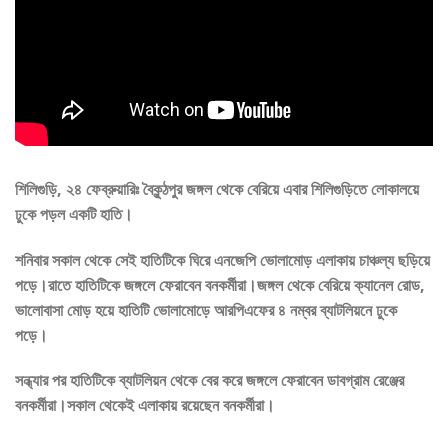
শিলিগুড়ি, ২৪ ফেব্রুয়ারিঃ বৈকুন্ঠপুর জঙ্গল থেকে বেরিয়ে এবার শিলিগুড়িতে লোকালয়ে
ঢুকে পড়ল একটি হাতি।
শনিবার সকাল থেকে সেই হাতিটিকে ঘিরে এনজেপি ভোলামোড় এলাকায় চাঞ্চল্য ছড়িয়ে
পড়ে।রাতে হাতিটিকে জঙ্গলে ফেরাবেন বনকর্মীরা।জঙ্গল থেকে বেরিয়ে ক্যানেল রোড,
ভালোবাসা মোড় হয়ে হাতিটি ভোলামোড়ে আরপিএফের ৪ নম্বর ব্যাটলিয়নে ঢুকে
পড়ে।
সন্ধ্যার পর হাতিটিকে ব্যাটলিয়ন থেকে বের করে জঙ্গলে ফেরাবেন ডাবগ্রাম রেঞ্জের
বনকর্মীরা।সকাল থেকেই এলাকায় রয়েছেন বনকর্মীরা।