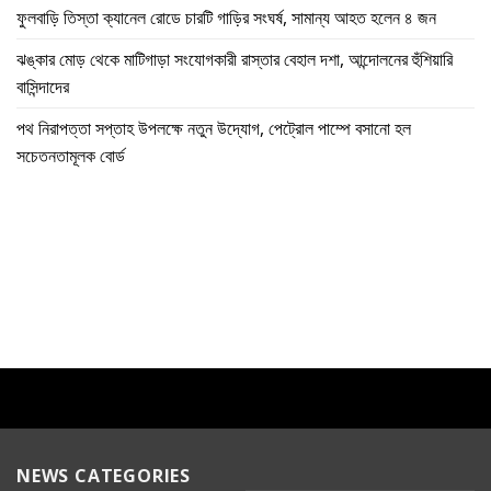
ফুলবাড়ি তিস্তা ক্যানেল রোডে চারটি গাড়ির সংঘর্ষ, সামান্য আহত হলেন ৪ জন
ঝঙ্কার মোড় থেকে মাটিগাড়া সংযোগকারী রাস্তার বেহাল দশা, আন্দোলনের হুঁশিয়ারি
বাসিন্দাদের
পথ নিরাপত্তা সপ্তাহ উপলক্ষে নতুন উদ্যোগ, পেট্রোল পাম্পে বসানো হল
সচেতনতামূলক বোর্ড
NEWS CATEGORIES