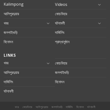
Kalimpong
Videos
আলিপুরদুয়ার
কোচবিহার
খবর
ঘটনাবলী
জলপাইগুড়ি
দার্জিলিং
বিনোদন
শ্রাদ্ধানুষ্ঠান
LINKS
খবর
কোচবিহার
আলিপুরদুয়ার
জলপাইগুড়ি
দার্জিলিং
বিনোদন
ঘটনাবলী
খবর
কোচবিহার
আলিপুরদুয়ার
জলপাইগুড়ি
দার্জিলিং
বিনোদন
ঘটনাবলী