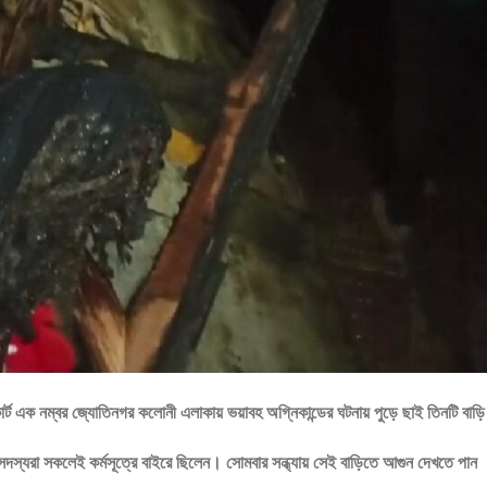
রাকোর্ট এক নম্বর জ্যোতিনগর কলোনী এলাকায় ভয়াবহ অগ্নিকান্ডের ঘটনায় পুড়ে ছাই তিনটি বাড়
ের সদস্যরা সকলেই কর্মসূত্রে বাইরে ছিলেন। সোমবার সন্ধ্যায় সেই বাড়িতে আগুন দেখতে পান