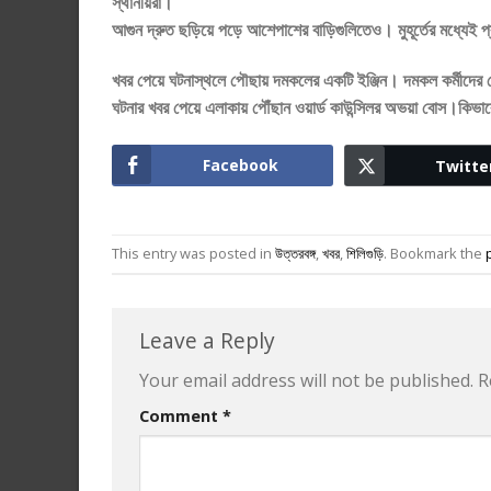
স্থানীয়রা।
আগুন দ্রুত ছড়িয়ে পড়ে আশেপাশের বাড়িগুলিতেও। মুহূর্তের মধ্যেই প্রা
খবর পেয়ে ঘটনাস্থলে পৌছায় দমকলের একটি ইঞ্জিন। দমকল কর্মীদের চে
ঘটনার খবর পেয়ে এলাকায় পৌঁছান ওয়ার্ড কাউন্সিলর অভয়া বোস।ক
Facebook
Twitte
This entry was posted in
উত্তরবঙ্গ
,
খবর
,
শিলিগুড়ি
. Bookmark the
Leave a Reply
Your email address will not be published.
R
Comment
*