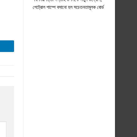
পেট্রোল পাম্পে বসানো হল সচেতনতামূলক বোর্ড