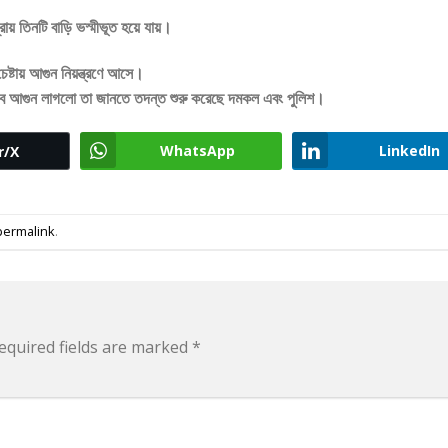
য় তিনটি বাড়ি ভস্মীভূত হয়ে যায়।
ষ্টায় আগুন নিয়ন্ত্রণে আসে।
িভাবে আগুন লাগলো তা জানতে তদন্ত শুরু করেছে দমকল এবং পুলিশ।
WhatsApp
LinkedIn
r/X
permalink
.
equired fields are marked
*