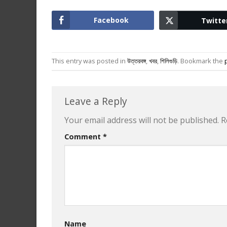
Facebook
Twitte
This entry was posted in
উত্তরবঙ্গ
,
খবর
,
শিলিগুড়ি
. Bookmark the
Leave a Reply
Your email address will not be published.
R
Comment
*
Name