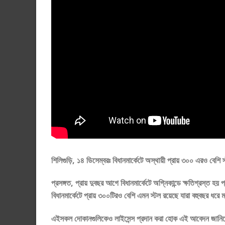
শিলিগুড়ি, ১৪ ডিসেম্বরঃ বিধানমার্কেটে অস্থায়ী প্রায় ৩০০ এরও বেশি
প্রসঙ্গত, প্রায় দুবছর আগে বিধানমার্কেটে অগ্নিকান্ডে ক্ষতিগ্রস্
বিধানমার্কেটে প্রায় ৩০০টিরও বেশি এমন স্টল রয়েছে যারা বহুবছর ধরে ম
এইসকল দোকানগুলিকেও লাইসেন্স প্রদান করা হোক এই আবেদন জানিয়