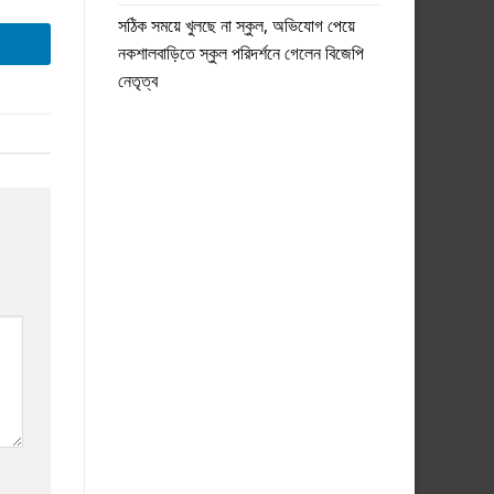
সঠিক সময়ে খুলছে না স্কুল, অভিযোগ পেয়ে
নকশালবাড়িতে স্কুল পরিদর্শনে গেলেন বিজেপি
নেতৃত্ব