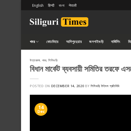
Skip
English
हिन्दी
বাংলা
नेपाली
to
content
খবর
কোচবিহার
আলিপুরদুয়ার
জলপাইগুড়ি
দার্জিলিং
ব
উত্তরবঙ্গ
,
খবর
,
শিলিগুড়ি
বিধান মার্কেট ব্যবসায়ী সমিতির তরফে এস
POSTED ON
DECEMBER 14, 2020
BY
শিলিগুড়ি টাইমস প্রতিনিধি
14
Dec