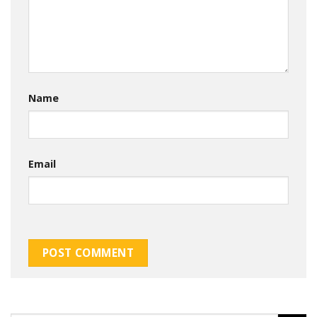
Name
Email