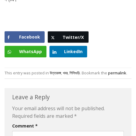
Facebook
Twitter/X
WhatsApp
LinkedIn
This entry was posted in
উত্তরবঙ্গ
,
খবর
,
শিলিগুড়ি
. Bookmark the
permalink
.
Leave a Reply
Your email address will not be published.
Required fields are marked
*
Comment
*