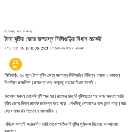
Skip
to
content
উত্তরবঙ্গ
,
খবর
,
শিলিগুড়ি
টানা বৃষ্টির জেরে জলমগ্ন শিলিগুড়ির বিধান মার্কেট
POSTED ON
JUNE 30, 2021
BY
শিলিগুড়ি টাইমস প্রতিনিধি
30
Jun
শিলিগুড়ি, ৩০ জুনঃ টানা বৃষ্টির জেরে জলমগ্ন শিলিগুড়ির বিভিন্ন এলাকা।এরফলে
বিপর্যস্ত জনজীবন।জলমগ্ন হয়ে পড়েছে শহরের বিধান মার্কেট।
গতকাল সকাল থেকেই বৃষ্টি শুরু হয়।রাতভর মাঝারি বৃষ্টিপাতের পর আজ সকালে ভারি
বৃষ্টির জেরে বিধান মার্কেট জলমগ্ন হয়ে পড়ে।বেশকিছু দোকানেও জল ঢুকে পড়ে।যার
জেরে সমস্যায় পড়েছেন ব্যবসায়ীরা।
এদিকে আগামী কয়েকদিন ভারি থেকে অতিভারি বৃষ্টির পূর্বাভাস দিয়েছে আবহাওয়া
দপ্তর।