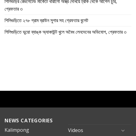
শিলিগুড়ির রেগুলেটেড মার্কেটে ধারালো অস্ত্র দেখিয়ে ট্রাক থেকে আপেল চুরি,
গ্রেফতার ৩
শিলিগুড়িতে ২৭৮ গ্রাম ব্রাউন সুগার সহ গ্রেফতার বুলেট
শিলিগুড়িতে ভুয়ো ব্যাঙ্ক অ্যাকাউন্ট খুলে অবৈধ লেনদেনের অভিযোগ, গ্রেফতার ৩
NEWS CATEGORIES
Kalimpong
Videos