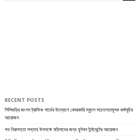
RECENT POSTS
শিলিগুড়ির জংশন ট্রাফিক গার্ডের উদ্যোগে বেসরকারি স্কুলে সচেতনতামূলক কর্মসূচির
আয়োজন
পথ নিরাপত্তা সপ্তাহ উপলক্ষে মহিলাদের জন্য ফুটবল টুর্নামেন্টের আয়োজন