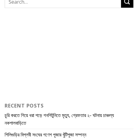
RECENT POSTS
চুরি করতে গিয়ে ধরা পড়ে গনপিটুনিতে মৃত্যু, গ্রেফতার ২- ঘটনায় চাঞ্চল্য
নকশালবাড়িতে
শিলিগুড়ির বিপ্লবী সংঘের গণেশ পূজার খুঁটিপূজা সম্পন্ন