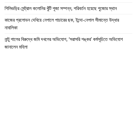
শিলিগুড়ির সেন্ট্রাল কলোনির খুঁটি পূজা সম্পন্ন, পরিবর্তন হয়েছে পুজোর স্থান
কাজের প্রলোভন দেখিয়ে নেপালে পাচারের ছক, ইন্দো-নেপাল সীমান্তে উদ্ধার
নাবালিকা
নান্টু পালের বিরুদ্ধে জমি দখলের অভিযোগ, ‘সরাসরি শঙ্কর’ কর্মসূচিতে অভিযোগ
জানালেন মহিলা