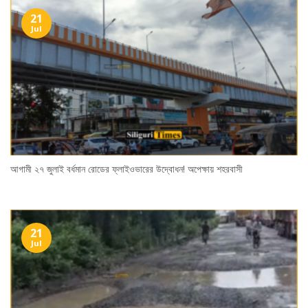
21
Jul
আগামী ২৭ জুলাই বর্ধমান রোডের ফ্লাইওভারের উদ্বোধন! অপেক্ষায় শহরবাসী
21
Jul