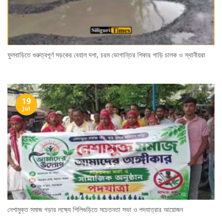
ফুলবাড়িতে গুরুত্বপূর্ণ সড়কের বেহাল দশা, চরম ভোগান্তির শিকার গাড়ি চালক ও স্থানীয়রা
19
Jul
নেশামুক্ত সমাজ গড়ার লক্ষ্যে শিলিগুড়িতে সচেতনতা সভা ও পদযাত্রার আয়োজন