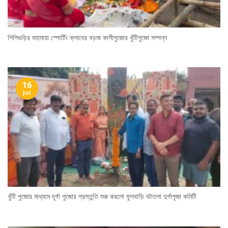
শিলিগুড়ির মহামায়া স্পোর্টিং ক্লাবের বড়মা কালীপুজোর খুঁটিপুজো সম্পন্ন
16
Jul
খুঁটি পুজোর মাধ্যমে দূর্গা পুজোর প্রস্তুতি শুরু করলো ফুলবাড়ি বটতলা দুর্গাপূজা কমিটি